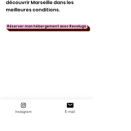
découvrir Marseille dans les
meilleures conditions.
Réserver mon hébergement avec Revolugo
Instagram
E-mail